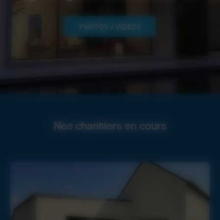
PHOTOS / VIDÉOS
Nos chantiers en cours