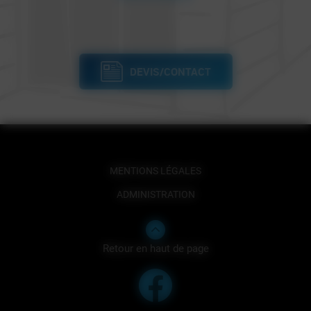
DEVIS/CONTACT
MENTIONS LÉGALES
ADMINISTRATION
Retour en haut de page