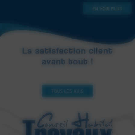
EN VOIR PLUS
La satisfaction client
avant tout !
TOUS LES AVIS