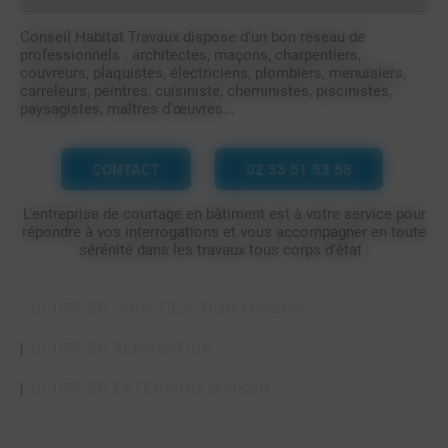
Conseil Habitat Travaux dispose d'un bon réseau de
professionnels : architectes, maçons, charpentiers,
couvreurs, plaquistes, électriciens, plombiers, menuisiers,
carreleurs, peintres, cuisiniste, cheministes, piscinistes,
paysagistes, maîtres d'œuvres...
CONTACT
02 33 51 53 68
L'entreprise de courtage en bâtiment est à votre service pour
répondre à vos interrogations et vous accompagner en toute
sérénité dans les travaux tous corps d'état :
COURTIER CONSTRUCTION MAISON
COURTIER RÉNOVATION
COURTIER EXTENSION MAISON