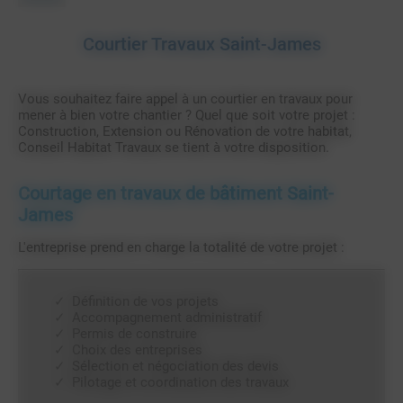
Courtier Travaux Saint-James
Vous souhaitez faire appel à un courtier en travaux pour
mener à bien votre chantier ? Quel que soit votre projet :
Construction, Extension ou Rénovation de votre habitat,
Conseil Habitat Travaux se tient à votre disposition.
Courtage en travaux de bâtiment Saint-
James
L'entreprise prend en charge la totalité de votre projet :
Définition de vos projets
Accompagnement administratif
Permis de construire
Choix des entreprises
Sélection et négociation des devis
Pilotage et coordination des travaux