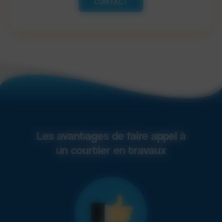
CONTACT
Les avantages de faire appel à
un courtier en travaux