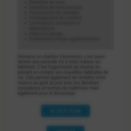
Ouverture de murs
Ouverture de murs porteurs
Construction de vérandas
Aménagement de combles
Construction d'annexes et
dépendances
Extension garage
Surélévation (étage supplémentaire)
Démarrer un chantier d'extension, c'est aussi
donner une seconde vie à votre maison ou
bâtiment. C’est l’opportunité de rénover en
prenant en compte vos nouvelles habitudes de
vie. Cela permet également de remettre votre
maison au goût du jour avec les dernières
innovations en termes de matériaux, mais
également pour la domotique.
02 33 51 53 68