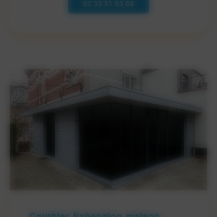
02 33 51 53 68
Courtier Extension maison