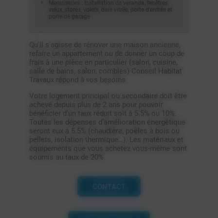
Menuiseries : Installation de véranda, fenêtres,
velux, stores, volets, baie vitrée, porte d'entrée et
porte de garage
Qu'il s'agisse de rénover une maison ancienne,
refaire un appartement ou de donner un coup de
frais à une pièce en particulier (salon, cuisine,
salle de bains, salon, combles) Conseil Habitat
Travaux répond à vos besoins.
Votre logement principal ou secondaire doit être
achevé depuis plus de 2 ans pour pouvoir
bénéficier d’un taux réduit soit à 5.5% ou 10%.
Toutes les dépenses d’amélioration énergétique
seront eux à 5.5% (chaudière, poêles à bois ou
pellets, isolation thermique…). Les matériaux et
équipements que vous achetez vous-même sont
soumis au taux de 20%.
CONTACT