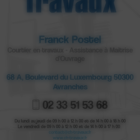
Franck Postel
Courtier en travaux - Assistance à Maitrise
d’Ouvrage
68 A, Boulevard du Luxembourg 50300
Avranches
02 33 51 53 68
Du lundi au jeudi de 09 h 00 à 12 h 00 et de 14 h 00 à 18 h 00
Le vendredi de 09 h 00 à 12 h 00 et de 14 h 00 à 17 h 00
contact@ch-travaux.fr
www.ch-travaux.fr