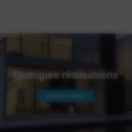
qualité. Décennale, RGE...
Quelques réalisations
PHOTOS / VIDÉOS