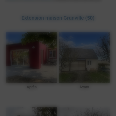
Extension maison Granville (50)
Après
Avant