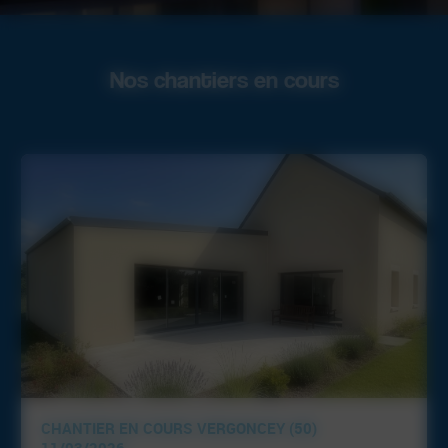
Nos chantiers en cours
CHANTIER EN COURS VERGONCEY (50)
11/03/2026