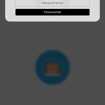
Refuser & Fermer
Personnaliser
Economies financières
Nous vérifions et négocions votre ou vos devis. Un
avantage pour ceux qui ne comprennent pas certains
termes.
Moins de risques
Nous avons un réseau de partenaires reconnu, fiable et de