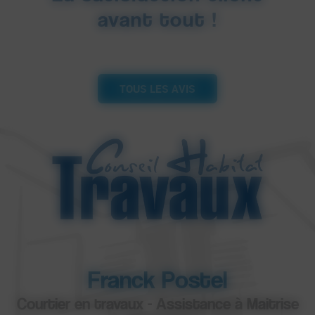
avant tout !
TOUS LES AVIS
Franck Postel
Courtier en travaux - Assistance à Maitrise