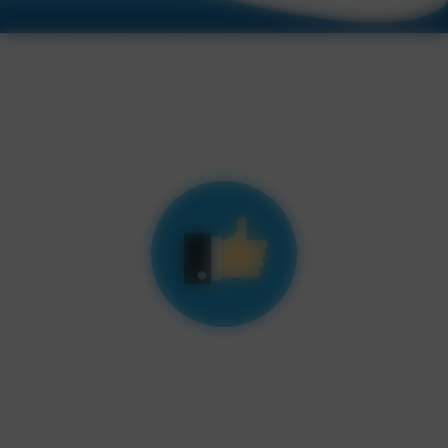
Les avantages de faire appel à
un courtier en travaux
Moins de soucis
Nous sommes des professionnels du bâtiment avec un
réseau de partenaires qualifiés