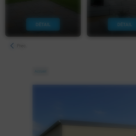
DÉTAIL
DÉTAIL
Prec.
Accueil