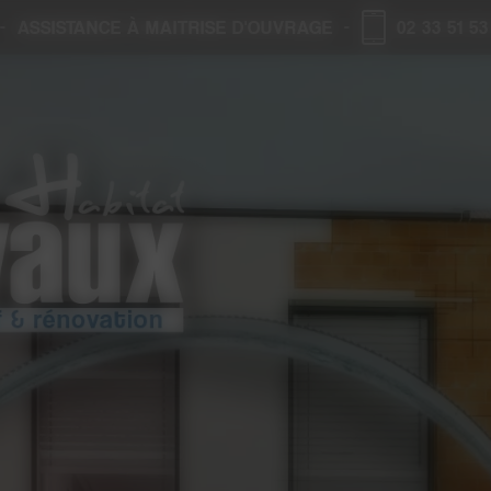
-
ASSISTANCE À MAITRISE D'OUVRAGE
-
02 33 51 53