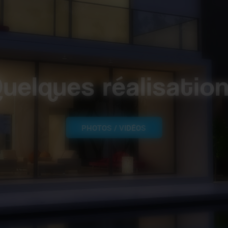
uelques réalisatio
PHOTOS / VIDÉOS