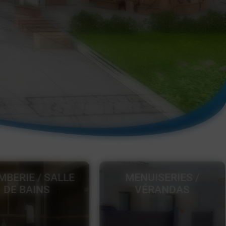
ENUISERIES /
AMÉNAGEMENT
VÉRANDAS
CUISINE