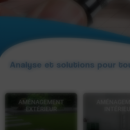
Analyse et solutions pour to
AMÉNAGEMENT
RÉNOVAT
INTÉRIEUR
ÉNERGÉTI