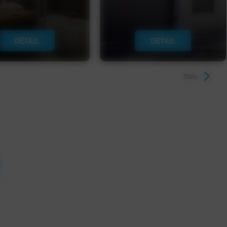
DÉTAIL
DÉTAIL
Suiv.