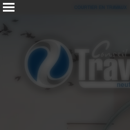
Panneau de gestion des cookies
COURTIER EN TRAVAUX